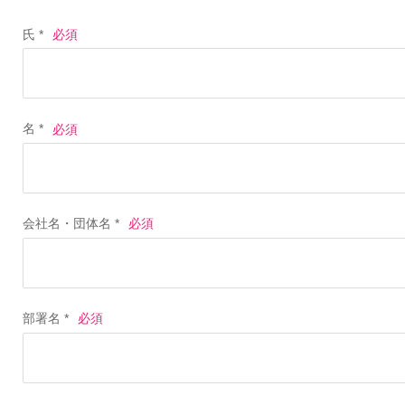
氏 *
名 *
会社名・団体名 *
部署名 *