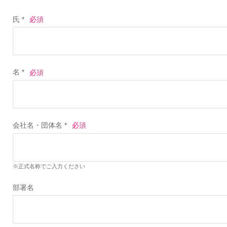
氏 *
名 *
会社名・団体名 *
※正式名称でご入力ください
部署名