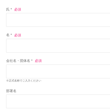
氏 *
名 *
会社名・団体名 *
※正式名称でご入力ください
部署名