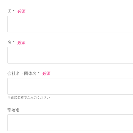
氏 *
名 *
会社名・団体名 *
※正式名称でご入力ください
部署名