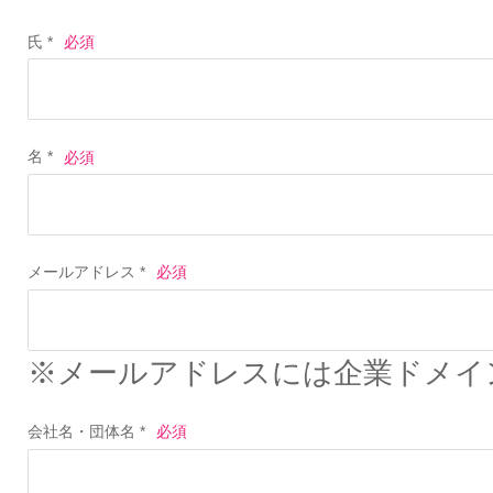
氏 *
名 *
メールアドレス *
※メールアドレスには企業ドメイ
会社名・団体名 *