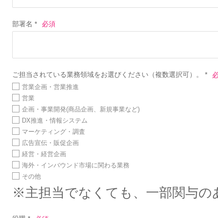
部署名 *
ご担当されている業務領域をお選びください（複数選択可）。 *
営業企画・営業推進
営業
企画・事業開発(商品企画、新規事業など)
DX推進・情報システム
マーケティング・調査
広告宣伝・販促企画
経営・経営企画
海外・インバウンド市場に関わる業務
その他
※主担当でなくても、一部関与の