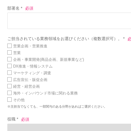
部署名 *
ご担当されている業務領域をお選びください（複数選択可）。 *
営業企画・営業推進
営業
企画・事業開発(商品企画、新規事業など)
DX推進・情報システム
マーケティング・調査
広告宣伝・販促企画
経営・経営企画
海外・インバウンド市場に関わる業務
その他
※主担当でなくても、一部関与のある分野があればご選択ください。
役職 *