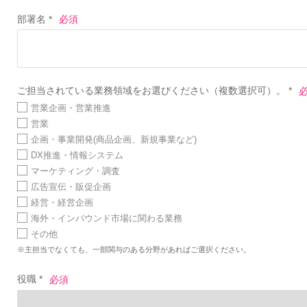
部署名 *
ご担当されている業務領域をお選びください（複数選択可）。 *
営業企画・営業推進
営業
企画・事業開発(商品企画、新規事業など)
DX推進・情報システム
マーケティング・調査
広告宣伝・販促企画
経営・経営企画
海外・インバウンド市場に関わる業務
その他
※主担当でなくても、一部関与のある分野があればご選択ください。
役職 *