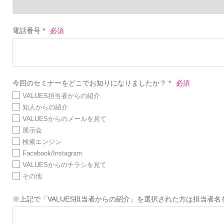
電話番号 *
今回のセミナーをどこでお知りになりましたか？ *
VALUES担当者からの紹介
知人からの紹介
VALUESからのメールを見て
展示会
検索エンジン
Facebook/Instagram
VALUESからのチラシを見て
その他
※上記で「VALUES担当者からの紹介」を選択された方は担当者