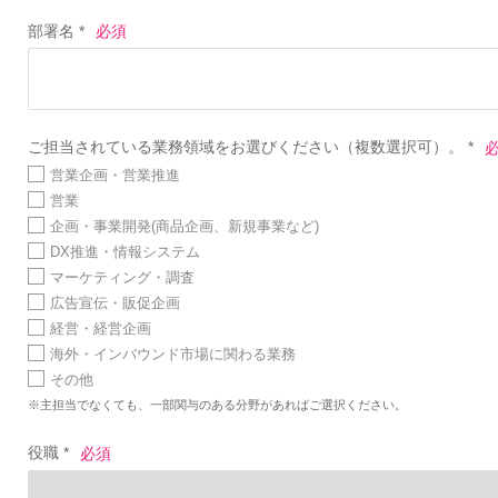
部署名 *
ご担当されている業務領域をお選びください（複数選択可）。 *
営業企画・営業推進
営業
企画・事業開発(商品企画、新規事業など)
DX推進・情報システム
マーケティング・調査
広告宣伝・販促企画
経営・経営企画
海外・インバウンド市場に関わる業務
その他
※主担当でなくても、一部関与のある分野があればご選択ください。
役職 *