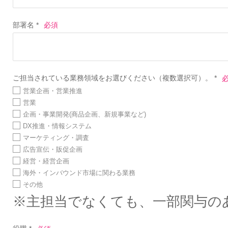
部署名 *
ご担当されている業務領域をお選びください（複数選択可）。 *
営業企画・営業推進
営業
企画・事業開発(商品企画、新規事業など)
DX推進・情報システム
マーケティング・調査
広告宣伝・販促企画
経営・経営企画
海外・インバウンド市場に関わる業務
その他
※主担当でなくても、一部関与の