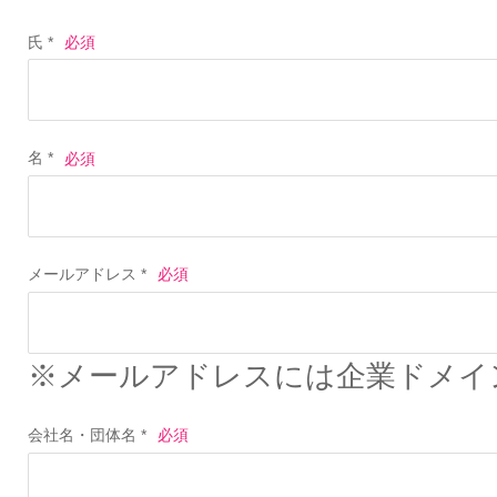
氏 *
名 *
メールアドレス *
※メールアドレスには企業ドメイ
会社名・団体名 *